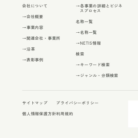
会社について
→各事業の詳細とビジネ
スプロセス
→会社概要
名称一覧
→事業内容
→名称一覧
→関連会社・事業所
→NETIS情報
→沿革
検索
→表彰事例
→キーワード検索
→ジャンル・分類検索
サイトマップ
プライバシーポリシー
個人情報保護方針
利用規約