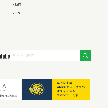
→動画
→広告