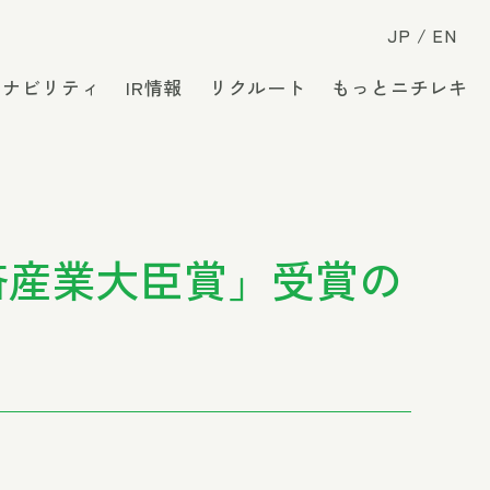
JP
EN
テナビリティ
IR情報
リクルート
もっとニチレキ
「経済産業大臣賞」受賞の