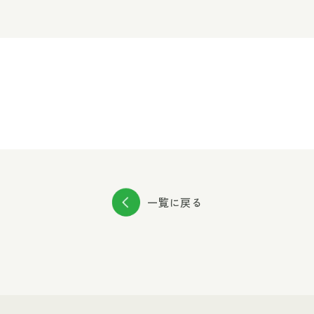
一覧に戻る