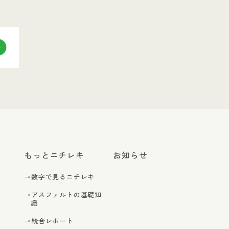
もっとニチレキ
お知らせ
→数字で見るニチレキ
→アスファルトの基礎知
識
→統合レポート