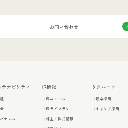
お問い合わせ
ステナビリティ
IR情報
リクルート
環境
→IRニュース
→新卒採用
社会
→IRライブラリー
→キャリア採用
ガバナンス
→株主・株式情報