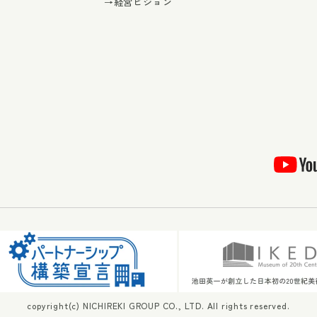
→経営ビジョン
copyright(c) NICHIREKI GROUP CO., LTD. All rights reserved.