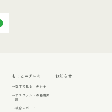
もっとニチレキ
お知らせ
→数字で見るニチレキ
→アスファルトの基礎知
識
→統合レポート