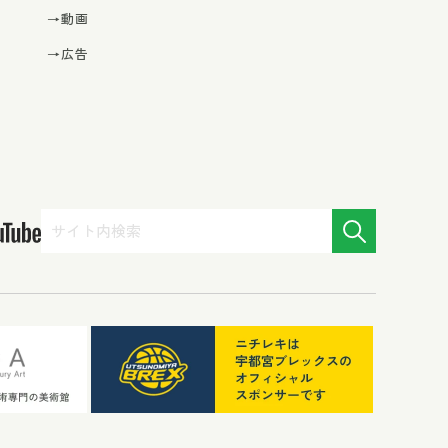
→動画
→広告