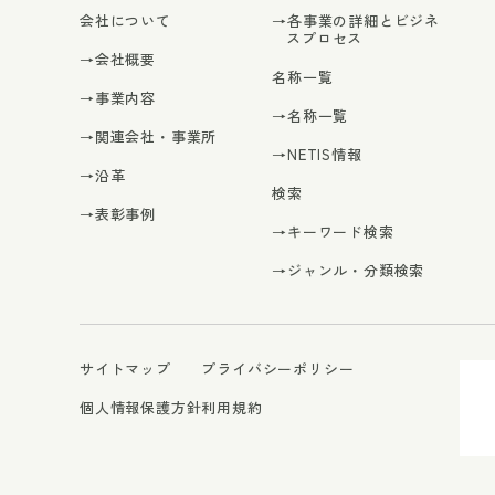
会社について
→各事業の詳細とビジネ
スプロセス
→会社概要
名称一覧
→事業内容
→名称一覧
→関連会社・事業所
→NETIS情報
→沿革
検索
→表彰事例
→キーワード検索
→ジャンル・分類検索
サイトマップ
プライバシーポリシー
個人情報保護方針
利用規約