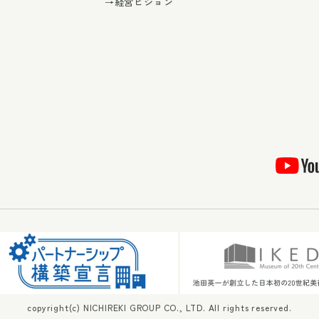
→経営ビジョン
copyright(c) NICHIREKI GROUP CO., LTD. All rights reserved.