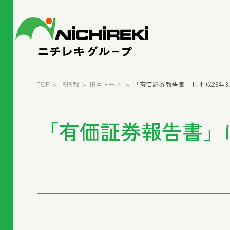
TOP
IR情報
IRニュース
「有価証券報告書」に平成26年
「有価証券報告書」に