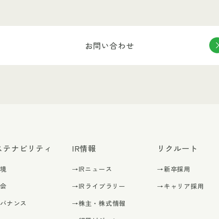
お問い合わせ
ステナビリティ
IR情報
リクルート
環境
→IRニュース
→新卒採用
社会
→IRライブラリー
→キャリア採用
ガバナンス
→株主・株式情報