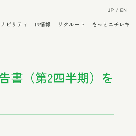
JP
EN
テナビリティ
IR情報
リクルート
もっとニチレキ
報告書（第2四半期）を