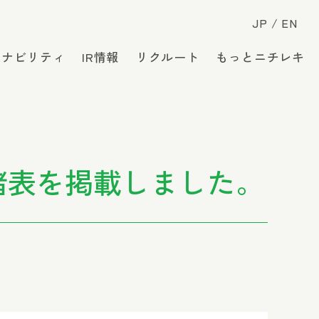
JP
EN
テナビリティ
IR情報
リクルート
もっとニチレキ
諸表を掲載しました。