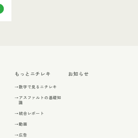
もっとニチレキ
お知らせ
→数字で見るニチレキ
→アスファルトの基礎知
識
→統合レポート
→動画
→広告