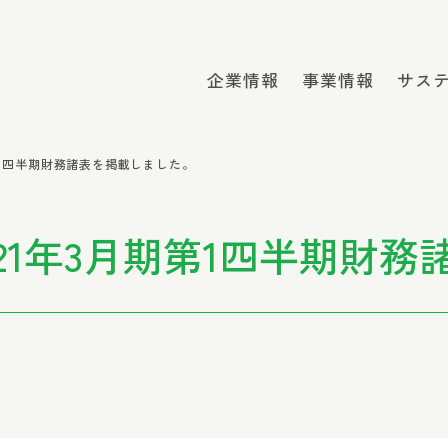
企業情報
事業情報
サス
第1四半期財務諸表を掲載しました。
21年3月期第1四半期財務