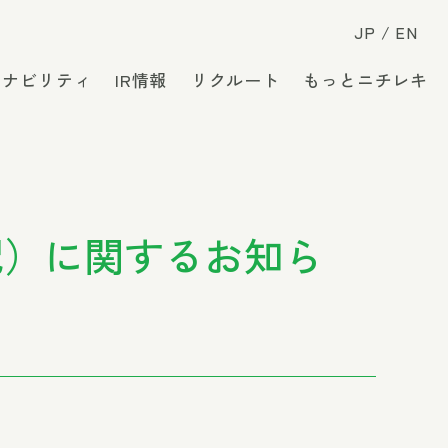
JP
EN
テナビリティ
IR情報
リクルート
もっとニチレキ
配）に関するお知ら