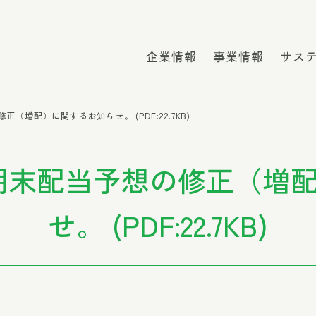
企業情報
事業情報
サス
（増配）に関するお知らせ。 (PDF:22.7KB)
 期末配当予想の修正（増
せ。 (PDF:22.7KB)