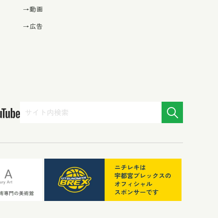
→動画
→広告