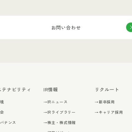
お問い合わせ
ステナビリティ
IR情報
リクルート
環境
→IRニュース
→新卒採用
社会
→IRライブラリー
→キャリア採用
ガバナンス
→株主・株式情報