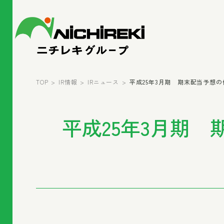
TOP
IR情報
IRニュース
平成25年3月期 期末配当予想の修正
平成25年3月期