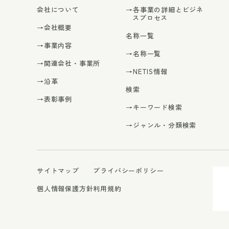
会社について
→各事業の詳細とビジネ
スプロセス
→会社概要
名称一覧
→事業内容
→名称一覧
→関連会社・事業所
→NETIS情報
→沿革
検索
→表彰事例
→キーワード検索
→ジャンル・分類検索
サイトマップ
プライバシーポリシー
個人情報保護方針
利用規約