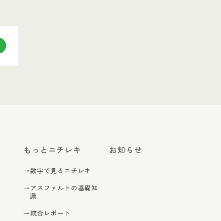
もっとニチレキ
お知らせ
→数字で見るニチレキ
→アスファルトの基礎知
識
→統合レポート