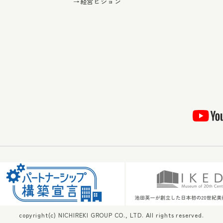
→経営ビジョン
copyright(c) NICHIREKI GROUP CO., LTD. All rights reserved.