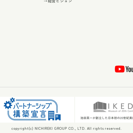
→経営ビジョン
copyright(c) NICHIREKI GROUP CO., LTD. All rights reserved.