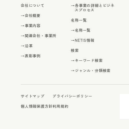
会社について
→各事業の詳細とビジネ
スプロセス
→会社概要
名称一覧
→事業内容
→名称一覧
→関連会社・事業所
→NETIS情報
→沿革
検索
→表彰事例
→キーワード検索
→ジャンル・分類検索
サイトマップ
プライバシーポリシー
個人情報保護方針
利用規約