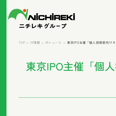
TOP
IR情報
IRニュース
東京IPO主催「個人投資家向け
東京IPO主催「個