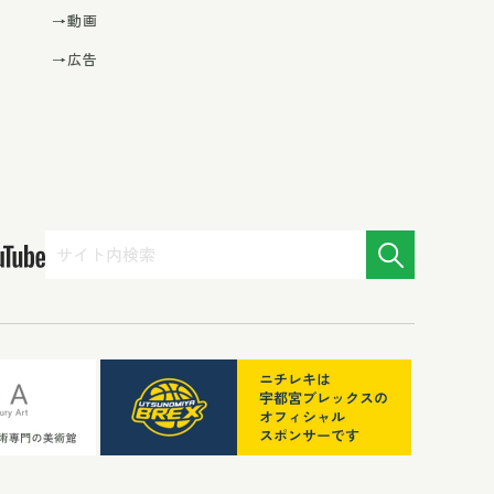
→動画
→広告