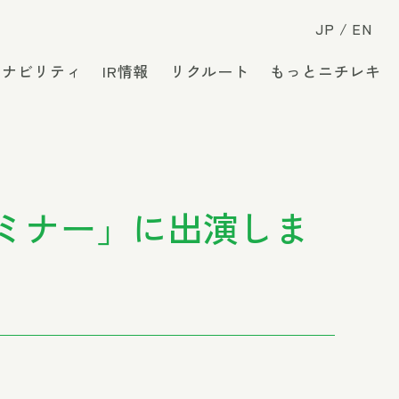
JP
EN
テナビリティ
IR情報
リクルート
もっとニチレキ
セミナー」に出演しま