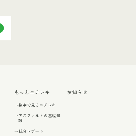
もっとニチレキ
お知らせ
→数字で見るニチレキ
→アスファルトの基礎知
識
→統合レポート