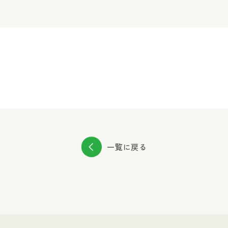
一覧に戻る