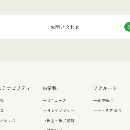
お問い合わせ
ステナビリティ
IR情報
リクルート
環境
→IRニュース
→新卒採用
社会
→IRライブラリー
→キャリア採用
ガバナンス
→株主・株式情報