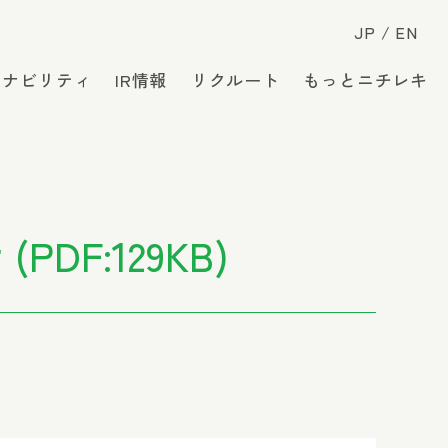
JP
EN
テナビリティ
IR情報
リクルート
もっとニチレキ
F:129KB)