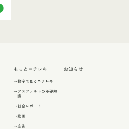
もっとニチレキ
お知らせ
→数字で見るニチレキ
→アスファルトの基礎知
識
→統合レポート
→動画
→広告