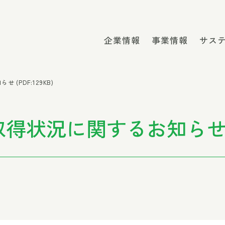
企業情報
事業情報
サス
(PDF:129KB)
状況に関するお知らせ (PD