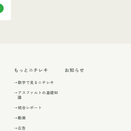
もっとニチレキ
お知らせ
→数字で見るニチレキ
→アスファルトの基礎知
識
→統合レポート
→動画
→広告