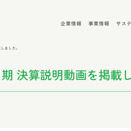
企業情報
事業情報
サス
掲載しました。
年3月期 決算説明動画を掲載