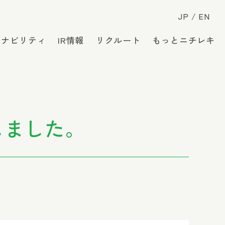
JP
EN
テナビリティ
IR情報
リクルート
もっとニチレキ
しました。