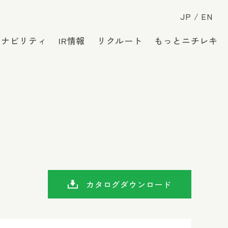
JP
EN
テナビリティ
IR情報
リクルート
もっとニチレキ
カタログダウンロード