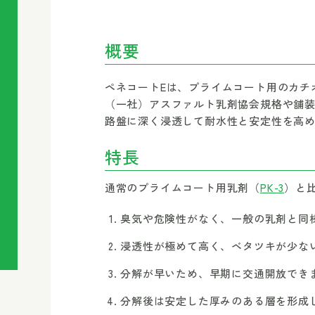
概要
ペネコートEは、プライムコート用のカチ
（一社）アスファルト乳剤協会規格や舗装
路盤に深く浸透して耐水性と安定性を高
特長
通常のプライムコート用乳剤（
PK-3
）と
臭気や危険性がなく、一般の乳剤と同
浸透性が極めて高く、ベタツキが少な
分解が早いため、早期に交通開放でき
分解後は安定した厚みのある層を形成