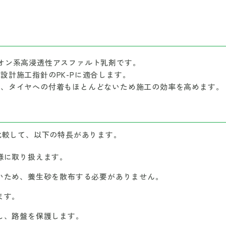
オン系高浸透性アスファルト乳剤です。
設計施工指針のPK-Pに適合します。
め、タイヤへの付着もほとんどないため施工の効率を高めます。
比較して、以下の特長があります。
様に取り扱えます。
いため、養生砂を散布する必要がありません。
ます。
し、路盤を保護します。