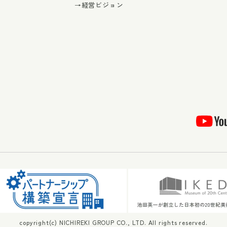
→経営ビジョン
copyright(c) NICHIREKI GROUP CO., LTD. All rights reserved.