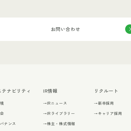
お問い合わせ
ステナビリティ
IR情報
リクルート
環境
→IRニュース
→新卒採用
社会
→IRライブラリー
→キャリア採用
ガバナンス
→株主・株式情報