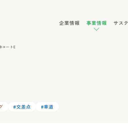
企業情報
事業情報
サス
ネコートE
グ
#交差点
#車道