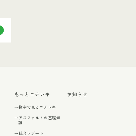
もっとニチレキ
お知らせ
→数字で見るニチレキ
→アスファルトの基礎知
識
→統合レポート