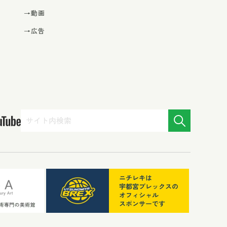
→動画
→広告