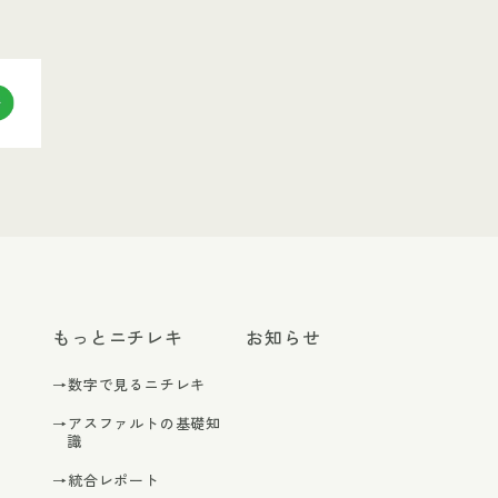
もっとニチレキ
お知らせ
→数字で見るニチレキ
→アスファルトの基礎知
識
→統合レポート