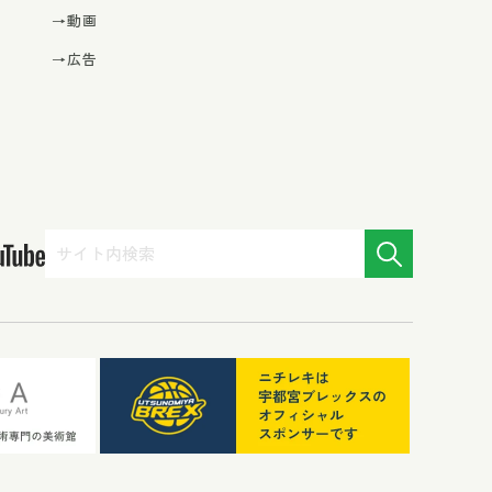
→動画
→広告