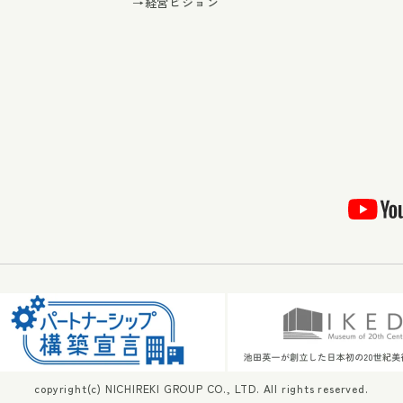
→経営ビジョン
copyright(c) NICHIREKI GROUP CO., LTD. All rights reserved.