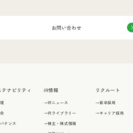
お問い合わせ
ステナビリティ
IR情報
リクルート
環境
→IRニュース
→新卒採用
社会
→IRライブラリー
→キャリア採用
ガバナンス
→株主・株式情報