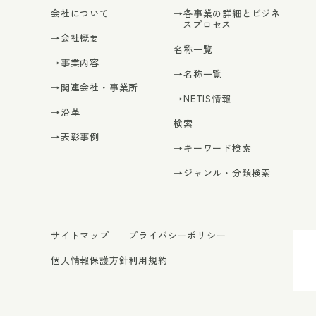
会社について
→各事業の詳細とビジネ
スプロセス
→会社概要
名称一覧
→事業内容
→名称一覧
→関連会社・事業所
→NETIS情報
→沿革
検索
→表彰事例
→キーワード検索
→ジャンル・分類検索
サイトマップ
プライバシーポリシー
個人情報保護方針
利用規約