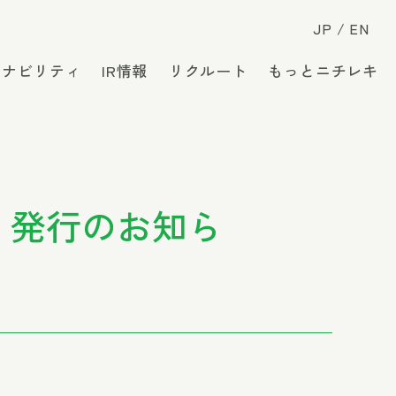
JP
EN
テナビリティ
IR情報
リクルート
もっとニチレキ
」発行のお知ら