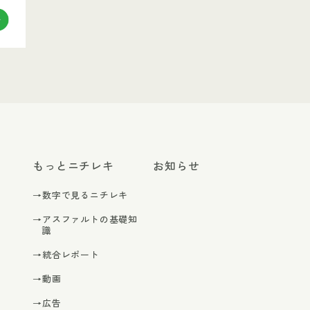
もっとニチレキ
お知らせ
→数字で見るニチレキ
→アスファルトの基礎知
識
→統合レポート
→動画
→広告