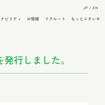
JP
EN
テナビリティ
IR情報
リクルート
もっとニチレキ
」を発行しました。