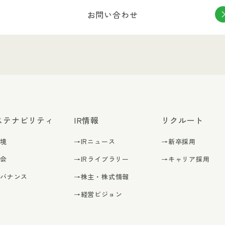
お問い合わせ
ステナビリティ
IR情報
リクルート
環境
→IRニュース
→新卒採用
社会
→IRライブラリー
→キャリア採用
ガバナンス
→株主・株式情報
→経営ビジョン