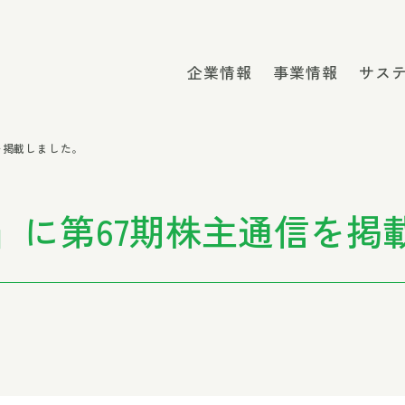
企業情報
事業情報
サス
を掲載しました。
」に第67期株主通信を掲