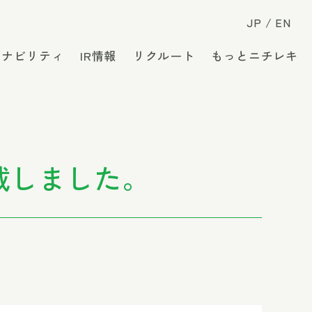
JP
EN
テナビリティ
IR情報
リクルート
もっとニチレキ
載しました。