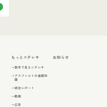
もっとニチレキ
お知らせ
→数字で見るニチレキ
→アスファルトの基礎知
識
→統合レポート
→動画
→広告