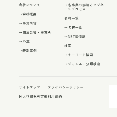
会社について
→各事業の詳細とビジネ
スプロセス
→会社概要
名称一覧
→事業内容
→名称一覧
→関連会社・事業所
→NETIS情報
→沿革
検索
→表彰事例
→キーワード検索
→ジャンル・分類検索
サイトマップ
プライバシーポリシー
個人情報保護方針
利用規約