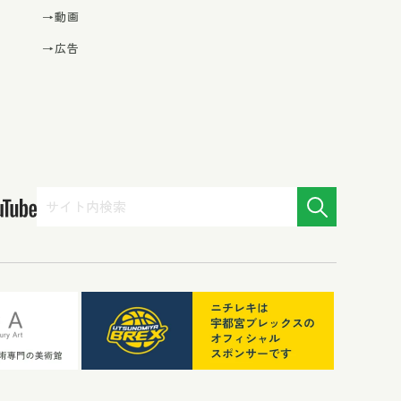
→動画
→広告