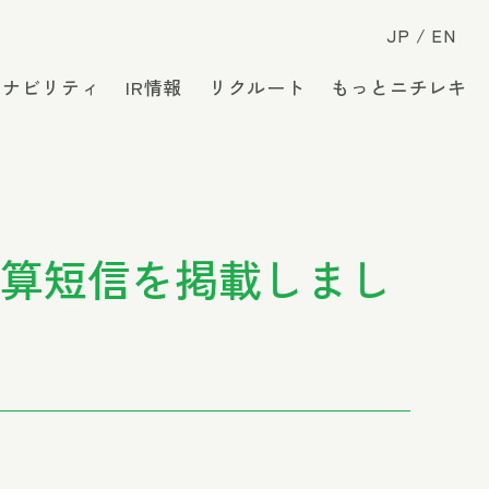
JP
EN
テナビリティ
IR情報
リクルート
もっとニチレキ
決算短信を掲載しまし