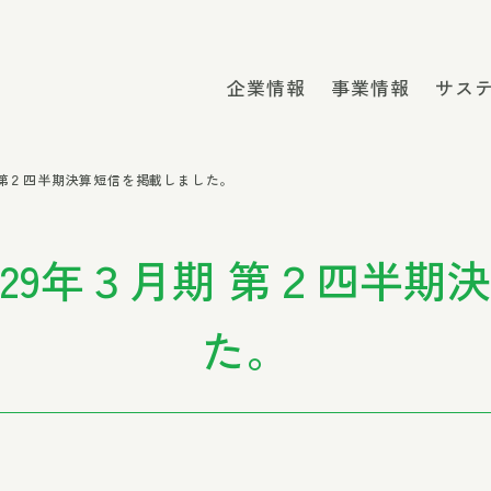
企業情報
事業情報
サス
 第２四半期決算短信を掲載しました。
29年３月期 第２四半期
た。