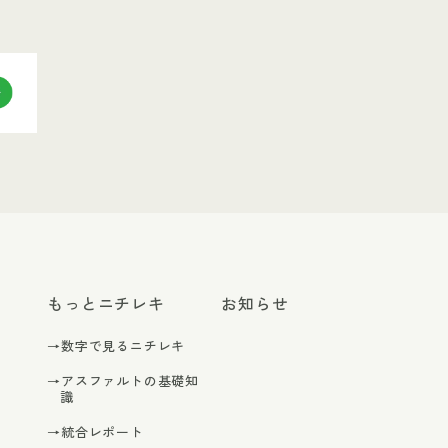
もっとニチレキ
お知らせ
→数字で見るニチレキ
→アスファルトの基礎知
識
→統合レポート