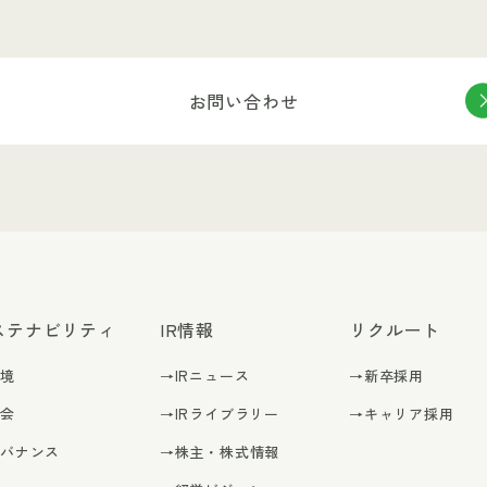
お問い合わせ
ステナビリティ
IR情報
リクルート
環境
→IRニュース
→新卒採用
社会
→IRライブラリー
→キャリア採用
ガバナンス
→株主・株式情報