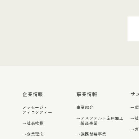
企業情報
事業情報
サ
メッセージ・
事業紹介
→
フィロソフィー
→アスファルト応用加工
→
→社長挨拶
製品事業
→
→企業理念
→道路舗装事業