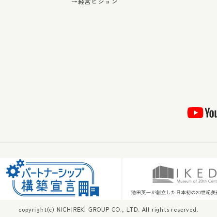
→経営ビジョン
copyright(c) NICHIREKI GROUP CO., LTD. All rights reserved.