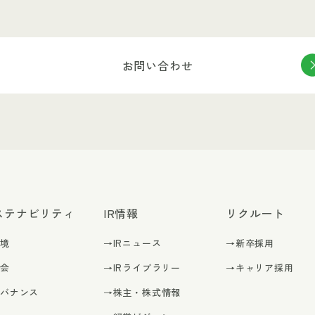
お問い合わせ
ステナビリティ
IR情報
リクルート
環境
→IRニュース
→新卒採用
社会
→IRライブラリー
→キャリア採用
ガバナンス
→株主・株式情報