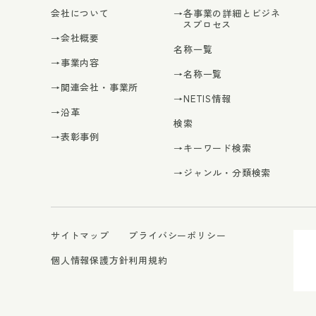
会社について
→各事業の詳細とビジネ
スプロセス
→会社概要
名称一覧
→事業内容
→名称一覧
→関連会社・事業所
→NETIS情報
→沿革
検索
→表彰事例
→キーワード検索
→ジャンル・分類検索
サイトマップ
プライバシーポリシー
個人情報保護方針
利用規約