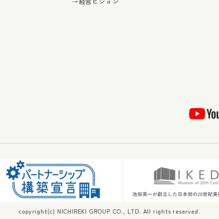
→経営ビジョン
copyright(c) NICHIREKI GROUP CO., LTD. All rights reserved.