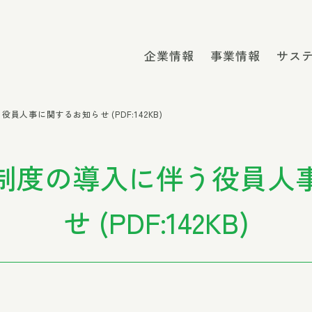
企業情報
事業情報
サス
人事に関するお知らせ (PDF:142KB)
制度の導入に伴う役員人
せ (PDF:142KB)