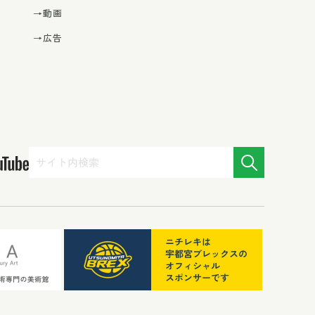
→動画
→広告