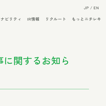
JP
EN
テナビリティ
IR情報
リクルート
もっとニチレキ
事に関するお知ら