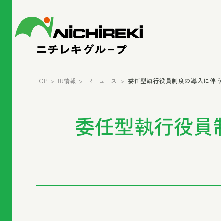
TOP
IR情報
IRニュース
委任型執行役員制度の導入に伴う役員
委任型執行役員