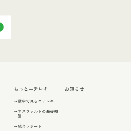
もっとニチレキ
お知らせ
→数字で見るニチレキ
→アスファルトの基礎知
識
→統合レポート