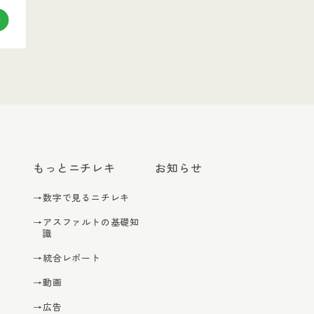
もっとニチレキ
お知らせ
→数字で見るニチレキ
→アスファルトの基礎知
識
→統合レポート
→動画
→広告