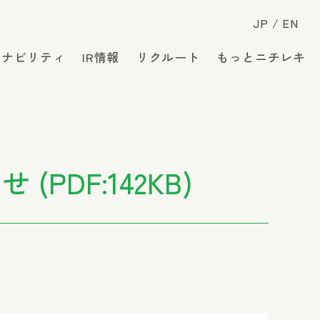
JP
EN
テナビリティ
IR情報
リクルート
もっとニチレキ
DF:142KB)