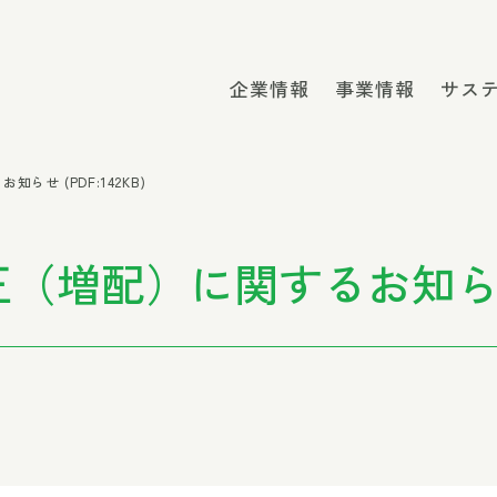
企業情報
事業情報
サス
せ (PDF:142KB)
増配）に関するお知らせ (P