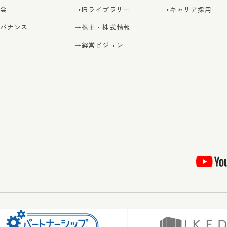
社会
→IRライブラリー
→キャリア採用
ガバナンス
→株主・株式情報
→経営ビジョン