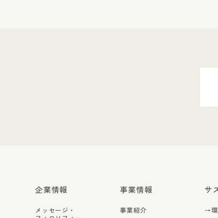
企業情報
事業情報
サ
メッセージ・
事業紹介
→
フィロソフィー