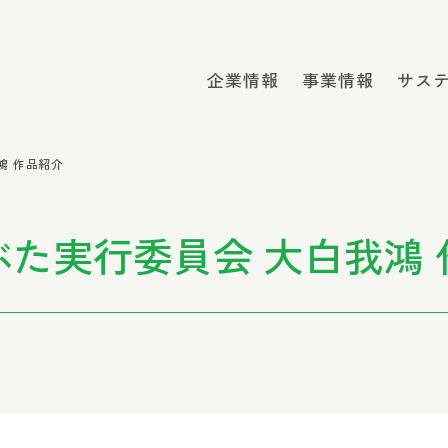
企業情報
事業情報
サス
鴻 作品紹介
ぶた実行委員会 大白我鴻 