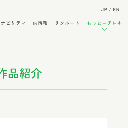
JP
EN
テナビリティ
IR情報
リクルート
もっとニチレキ
作品紹介