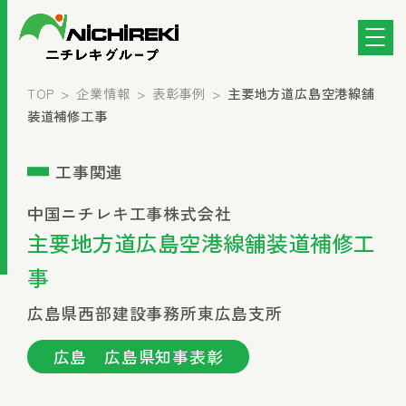
TOP
企業情報
表彰事例
主要地方道広島空港線舗
装道補修工事
工事関連
中国ニチレキ工事株式会社
主要地方道広島空港線舗装道補修工
事
広島県西部建設事務所東広島支所
広島 広島県知事表彰