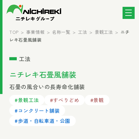
TOP
事業情報
名称一覧
工法
景観工法
ニチ
レキ石畳風舗装
工法
ニチレキ石畳風舗装
石畳の風合いの長寿命化舗装
#景観工法
#すべりどめ
#景観
#コンクリート舗装
#歩道・自転車道・公園