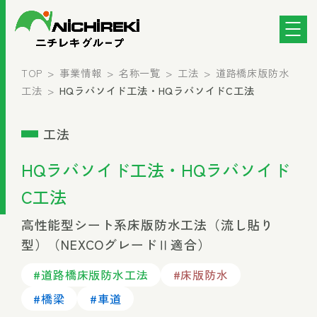
TOP
事業情報
名称一覧
工法
道路橋床版防水
工法
HQラバソイド工法・HQラバソイドC工法
工法
HQラバソイド工法・HQラバソイド
C工法
高性能型シート系床版防水工法（流し貼り
型）（NEXCOグレードⅡ適合）
#道路橋床版防水工法
#床版防水
#橋梁
#車道