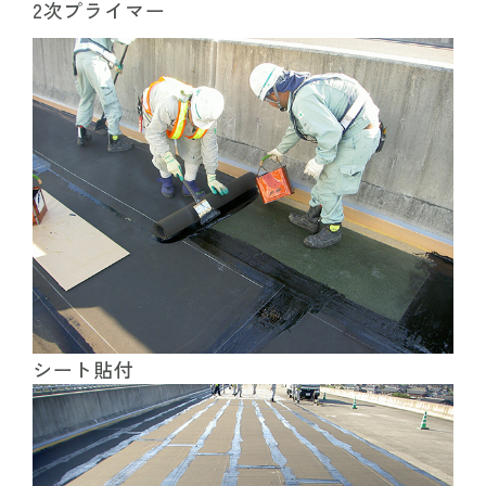
2次プライマー
シート貼付