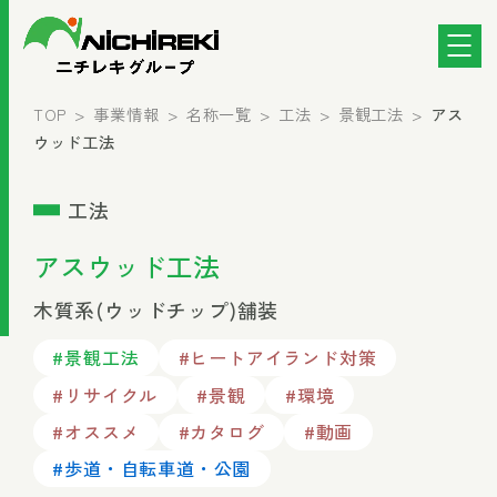
TOP
事業情報
名称一覧
工法
景観工法
アス
ウッド工法
工法
アスウッド工法
木質系(ウッドチップ)舗装
#景観工法
#ヒートアイランド対策
#リサイクル
#景観
#環境
#オススメ
#カタログ
#動画
#歩道・自転車道・公園