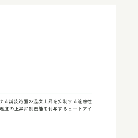
ける舗装路面の温度上昇を抑制する遮熱性
温度の上昇抑制機能を付与するヒートアイ