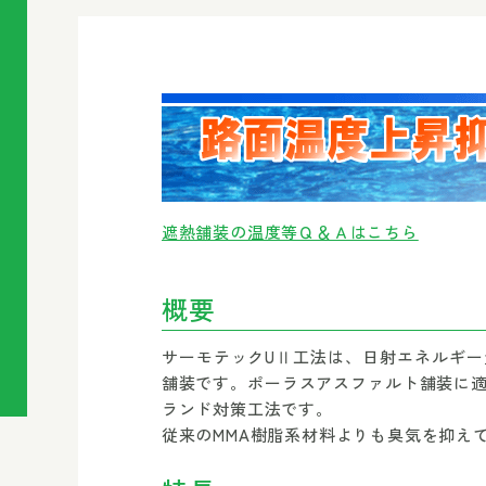
遮熱舗装の温度等Ｑ＆Ａはこちら
概要
サーモテックUⅡ工法は、日射エネルギ
舗装です。ポーラスアスファルト舗装に
ランド対策工法です。
従来のMMA樹脂系材料よりも臭気を抑え