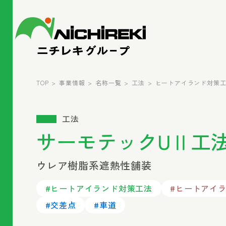
TOP
事業情報
名称一覧
工法
ヒートアイランド対策
工法
サーモテックUⅡ工
ウレア樹脂系遮熱性舗装
#ヒートアイランド対策工法
#ヒートアイ
#交差点
#車道