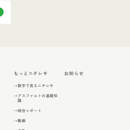
もっとニチレキ
お知らせ
→数字で見るニチレキ
→アスファルトの基礎知
識
→統合レポート
→動画