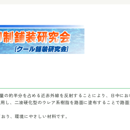
ー量の約半分を占める近赤外線を反射することにより、日中にお
適用し、二液硬化型のウレア系樹脂を路面に塗布することで路面
ており、環境にやさしい材料です。