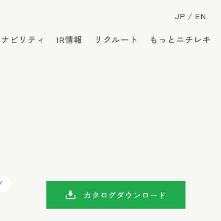
JP
EN
テナビリティ
IR情報
リクルート
もっとニチレキ
グ
カタログダウンロード