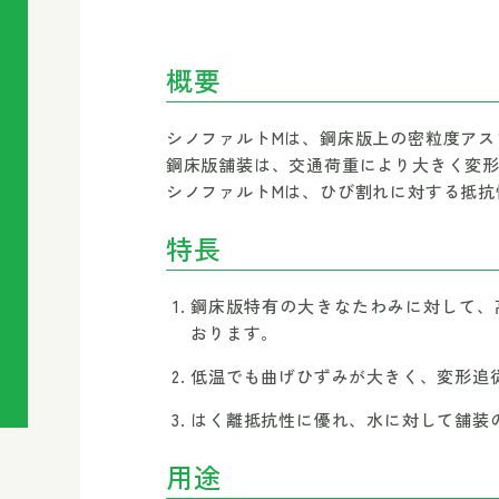
概要
シノファルトMは、鋼床版上の密粒度アス
鋼床版舗装は、交通荷重により大きく変
シノファルトMは、ひび割れに対する抵抗
特長
鋼床版特有の大きなたわみに対して、
おります。
低温でも曲げひずみが大きく、変形追
はく離抵抗性に優れ、水に対して舗装
用途