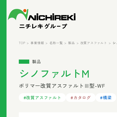
TOP
事業情報
名称一覧
製品
改質アスファルト
シ
製品
シノファルトM
ポリマー改質アスファルトⅢ型-WF
#改質アスファルト
#カタログ
#橋梁