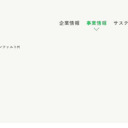
企業情報
事業情報
サス
ノファルトM