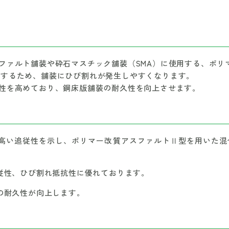
ファルト舗装や砕石マスチック舗装（SMA）に使用する、ポリマ
形するため、舗装にひび割れが発生しやすくなります。
性を高めており、鋼床版舗装の耐久性を向上させます。
高い追従性を示し、ポリマー改質アスファルトⅡ型を用いた混合
従性、ひび割れ抵抗性に優れております。
の耐久性が向上します。