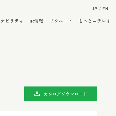
JP
EN
テナビリティ
IR情報
リクルート
もっとニチレキ
カタログダウンロード