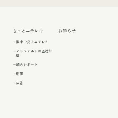
もっとニチレキ
お知らせ
→数字で見るニチレキ
→アスファルトの基礎知
識
→統合レポート
→動画
→広告