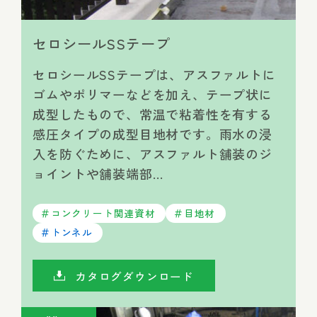
セロシールSSテープ
セロシールSSテープは、アスファルトに
ゴムやポリマーなどを加え、テープ状に
成型したもので、常温で粘着性を有する
感圧タイプの成型目地材です。雨水の浸
入を防ぐために、アスファルト舗装のジ
ョイントや舗装端部…
コンクリート関連資材
目地材
トンネル
カタログダウンロード