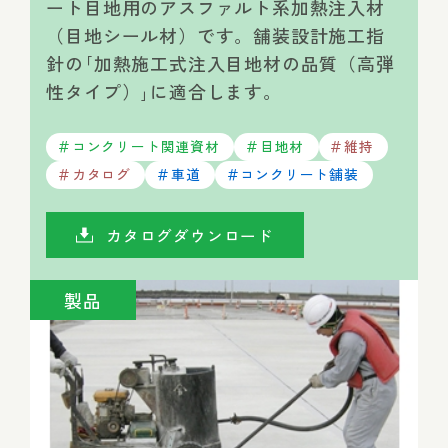
ート目地用のアスファルト系加熱注入材
（目地シール材）です。舗装設計施工指
針の｢加熱施工式注入目地材の品質（高弾
性タイプ）｣に適合します。
コンクリート関連資材
目地材
維持
カタログ
車道
コンクリート舗装
カタログダウンロード
製品