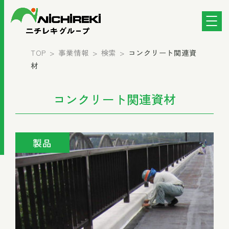
TOP
事業情報
検索
コンクリート関連資
材
コンクリート関連資材
製品