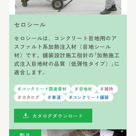
セロシール
セロシールは、コンクリート目地用のア
スファルト系加熱注入材（目地シール
材）です。舗装設計施工指針の｢加熱施工
式注入目地材の品質（低弾性タイプ）｣に
適合します。
コンクリート関連資材
目地材
維持
カタログ
車道
コンクリート舗装
カタログダウンロード
製品