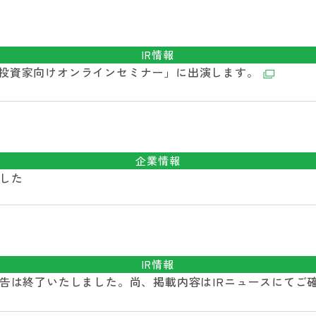
IR情報
「個人投資家向けオンラインセミナー」に出演します。
企業情報
ました
IR情報
告は終了いたしました。尚、掲載内容はIRニュースにてご